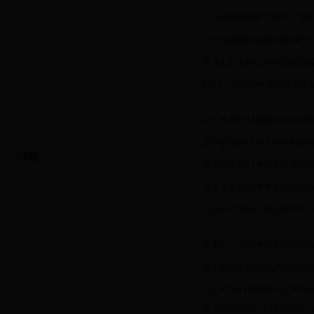
·
关于我校第四届“互联网+”大
·
关于推选项目参加教育部第十
·
重庆工商大学关于表彰201
·
2017～2018学年第二学期
·
关于推荐2018届普通全日制
·
关于2018年大学生创新创业训
专题
·
关于公布2017年学生科技创
·
关于下达2018年学生科技创
·
关于举办“重庆工商大学第十一
·
关于公示2018年学生科技创
·
关于组织参加第四届中国“互联
·
关于对2018届普通全日制
关于组织申报2018年大学生