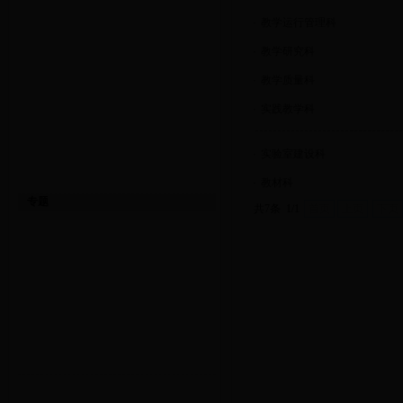
·
教学运行管理科
·
教学研究科
·
教学质量科
·
实践教学科
·
实验室建设科
·
教材科
专题
共7条 1/1
首页
上页
下页