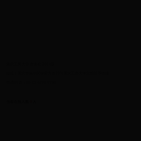
重庆工商大学 教务处 2014版
地址：重庆市南岸区学府大道19号重庆工商大学主校区厚德楼
电话/传真：86-23-6276 9790
当前在线人数
0
人