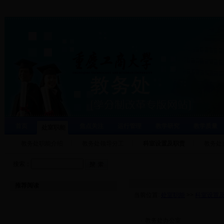
首页
焦点关注
运行管理
教学研究
教学质量
处室职能
教务处职能介绍
教务处领导分工
科室设置及职责
教务处
搜索：
推荐阅读
当前位置:
处室职能
>>
科室设置
·
教务处办公室