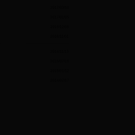
2017/03/10
2017/01/05
2016/12/08
2016/11/01
2014/11/13
2015/07/16
2015/01/12
2014/07/17