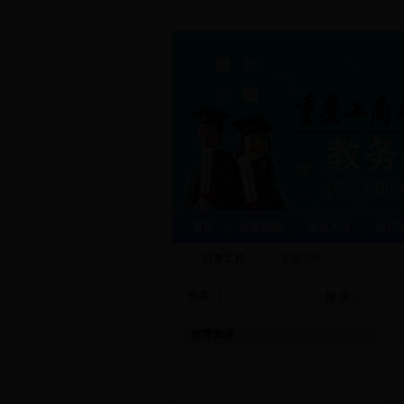
首页
处室职能
焦点关注
运行
日常工作
专项工作
搜索：
推荐阅读