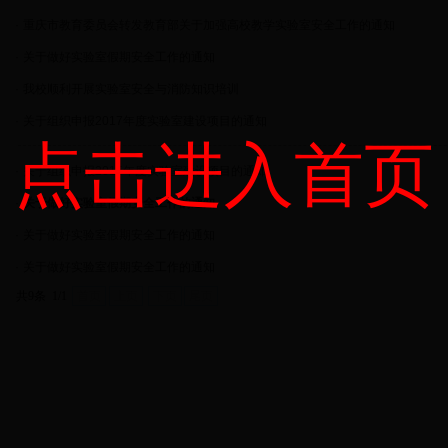
·
重庆市教育委员会转发教育部关于加强高校教学实验室安全工作的通知
·
关于做好实验室假期安全工作的通知
·
我校顺利开展实验室安全与消防知识培训
·
关于组织申报2017年度实验室建设项目的通知
点击进入首页
·
关于组织申报2015年度实验室建设项目的通知
·
关于做好实验室假期安全工作的通知
·
关于做好实验室假期安全工作的通知
·
关于做好实验室假期安全工作的通知
共9条 1/1
首页
上页
下页
尾页